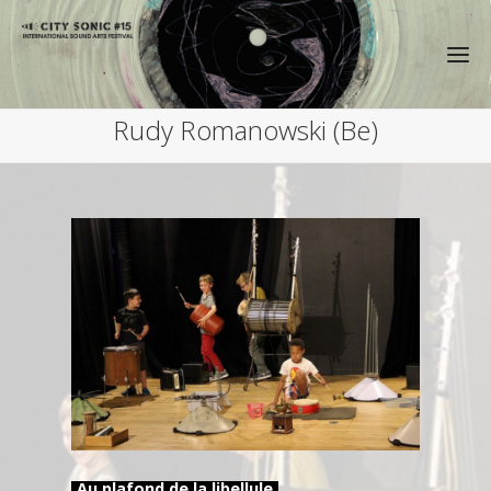
Rudy Romanowski (Be)
Au plafond de la libellule