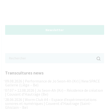
Newsletter
Transcultures news
09.08.2026 | Performance de Jo Seon-Ah (Kr) | New SPACE
Gallerie (Liège – Be)
07.07 > 12.08.2026 | Jo Seon-Ah (Kr) – Résidence de création
| Couvant d’Hautrage (Be)
28.06.2026 | Worm Club #4 – Espace d’expérimentations
sonores et numériques | Couvent d’Hautrage (Saint-
Ghislain – Be)