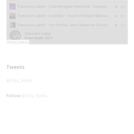
Tweets
@City_Sonic
Follow
@City_Sonic
.