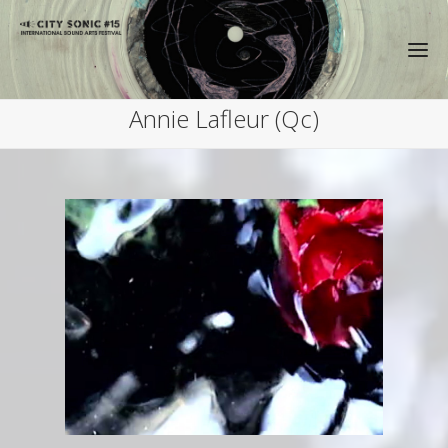
Annie Lafleur (Qc)