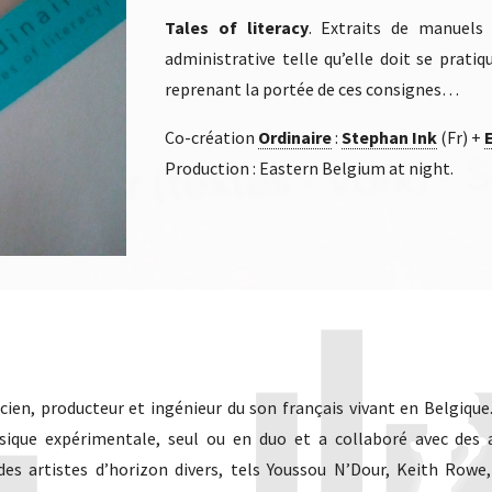
Tales of literacy
. Extraits de manuels 
administrative telle qu’elle doit se prati
reprenant la portée de ces consignes…
Co-création
Ordinaire
:
Stephan Ink
(Fr) +
Production : Eastern Belgium at night.
ien, producteur et ingénieur du son français vivant en Belgique. 
que expérimentale, seul ou en duo et a collaboré avec des ar
c des artistes d’horizon divers, tels Youssou N’Dour, Keith Row