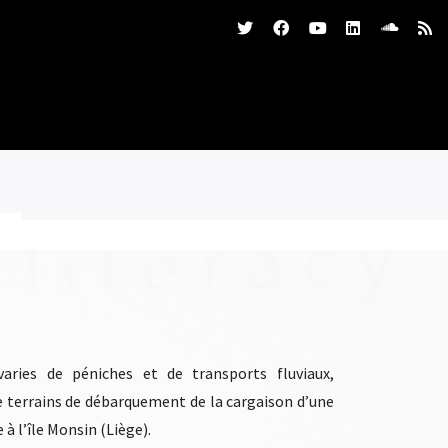
varies de péniches et de transports fluviaux,
 de terrains de débarquement de la cargaison d’une
à l’île Monsin (Liège).