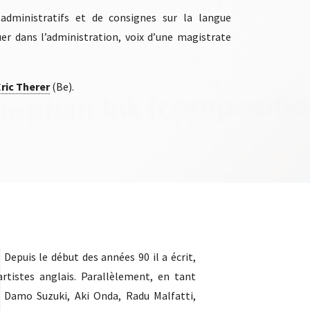
administratifs et de consignes sur la langue
quer dans l’administration, voix d’une magistrate
Eric Therer
(Be).
Depuis le début des années 90 il a écrit,
tistes anglais. Parallèlement, en tant
e, Damo Suzuki, Aki Onda, Radu Malfatti,