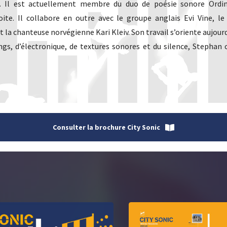
… Il est actuellement membre du duo de poésie sonore Ordi
te. Il collabore en outre avec le groupe anglais Evi Vine, le
la chanteuse norvégienne Kari Kleiv. Son travail s’oriente aujou
rdings, d’électronique, de textures sonores et du silence, Stepha
Consulter la brochure City Sonic