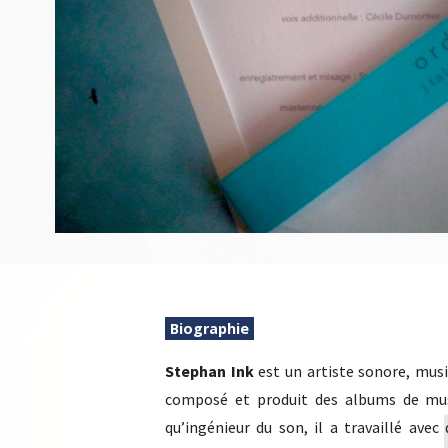
Biographie
Stephan Ink
est un artiste sonore, music
composé et produit des albums de musi
qu’ingénieur du son, il a travaillé ave