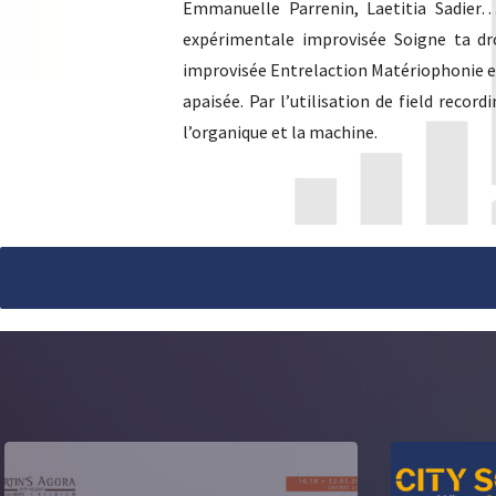
Emmanuelle Parrenin, Laetitia Sadier
expérimentale improvisée Soigne ta droi
improvisée Entrelaction Matériophonie et 
apaisée. Par l’utilisation de field reco
l’organique et la machine.