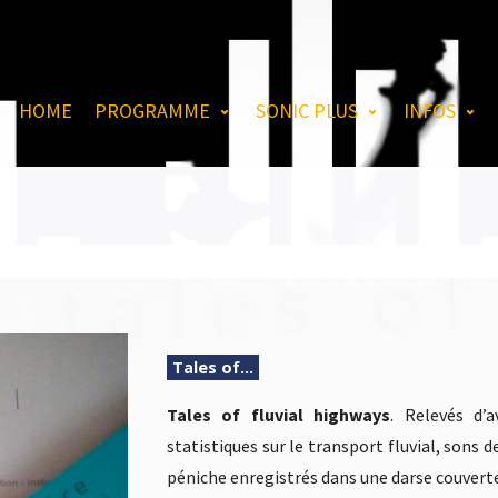
HOME
PROGRAMME
SONIC PLUS
INFOS
Tales of…
Tales of fluvial highways
. Relevés d’a
statistiques sur le transport fluvial, sons
péniche enregistrés dans une darse couverte 