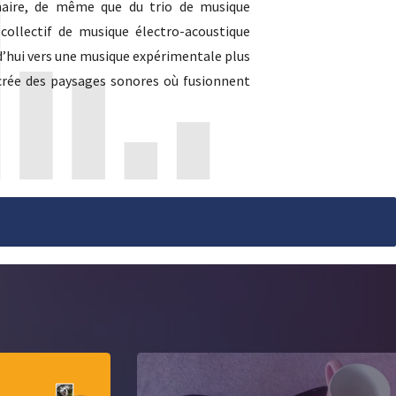
naire, de même que du trio de musique
 collectif de musique électro-acoustique
rd’hui vers une musique expérimentale plus
n crée des paysages sonores où fusionnent