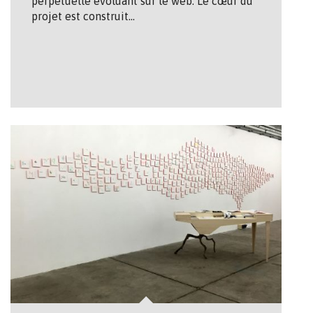
perpétuelle évoluant sur le web. Le cœur du
projet est construit…