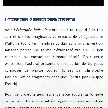
Exposition L’Échappée belle (le retour)
Avec
L’échappée belle
, Pastoral pose un regard à la fois
surréel sur les imaginaires et espaces de villégiature de
Wallonie (dont les membres du duo sont originaires) qui
laissent percer une forme d’étrangeté trouble, un lien
cosmique ou encore un humour décalé. Pour cette
exposition, Pastoral présente une sélection de diptyques
composés de photos couleur (prises par Christophe
Bailleau) et de fragments poétiques (écrits par Philippe
Franck).
Pour ce projet à géométrie variable (outre la formule
exposition, des vidéos ont été également réalisées et un
album + livret photos/poésies est sorti chez Transonic au