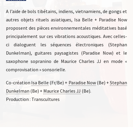
A l’aide de bols tibétains, indiens, vietnamiens, de gongs et
autres objets rituels asiatiques, Isa Belle + Paradise Now
proposent des pièces environnementales méditatives basé
principalement sur ces vibrations acoustiques. Avec celles-
ci dialoguent les séquences électroniques (Stephan
Dunkelman), guitares paysagistes (Paradise Now) et le
saxophone sopranino de Maurice Charles JJ en mode «
comprovisation » sonsorielle.
Co-création
Isa Belle
(Fr/Be) +
Paradise Now
(Be) +
Stephan
Dunkelman
(Be) +
Maurice Charles JJ
(Be).
Production : Transcultures