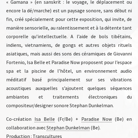
« Gamana » (en sanskrit : le voyage, le déplacement ou
encore la dé/marche) est un paysage sonore, sans début ni
fin, créé spécialement pour cette exposition, qui invite, de
manière sensorielle, au ralentissement et à la détente tant
corporelle qu’intellectuelle. A l’aide de bols tibétains,
indiens, vietnamiens, de gongs et autres objets rituels
asiatiques, mais aussi des sons des céramiques de Giovanni
Fortenio, Isa Belle et Paradise Now proposent pour l’espace
spa et la piscine de l’hôtel, un environnement audio
méditatif basé principalement sur ses vibrations
acoustiques auxquelles s’ajoutent quelques séquences
ambiantes et traitements électroniques du
compositeur/designer sonore Stephan Dunkelman.
Co-création
Isa Belle
(Fr/Be) +
Paradise Now
(Be) en
collaboration avec
Stephan Dunkelman
(Be).
Production : Transcultures