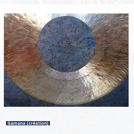
Gamana (création)