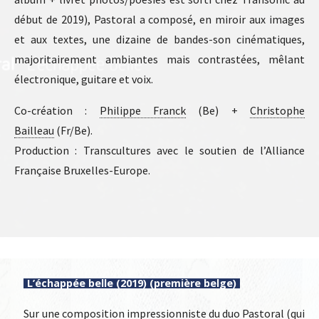
début de 2019), Pastoral a composé, en miroir aux images
et aux textes, une dizaine de bandes-son cinématiques,
majoritairement ambiantes mais contrastées, mêlant
électronique, guitare et voix.
Co-création :
Philippe Franck
(Be) +
Christophe
Bailleau
(Fr/Be).
Production : Transcultures avec le soutien de l’Alliance
Française Bruxelles-Europe.
L’échappée belle (2019) (première belge)
Sur une composition impressionniste du duo Pastoral (qui