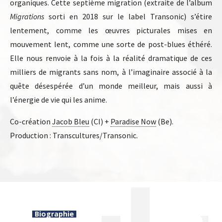
organiques. Cette septième migration (extraite de l’album
Migrations
sorti en 2018 sur le label Transonic) s’étire
lentement, comme les œuvres picturales mises en
mouvement lent, comme une sorte de post-blues éthéré.
Elle nous renvoie à la fois à la réalité dramatique de ces
milliers de migrants sans nom, à l’imaginaire associé à la
quête désespérée d’un monde meilleur, mais aussi à
l’énergie de vie qui les anime.
Co-création
Jacob Bleu
(CI) +
Paradise Now
(Be).
Production : Transcultures/Transonic.
Biographie