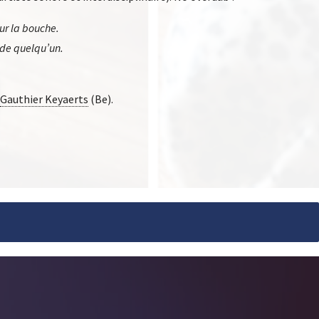
ur la bouche.
 de quelqu’un.
Gauthier Keyaerts
(Be).