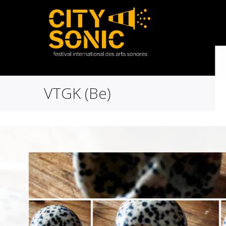
VTGK (Be)