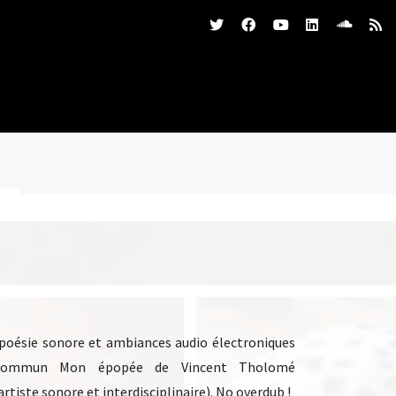
poésie sonore et ambiances audio électroniques
et commun Mon épopée de Vincent Tholomé
tiste sonore et interdisciplinaire). No overdub !