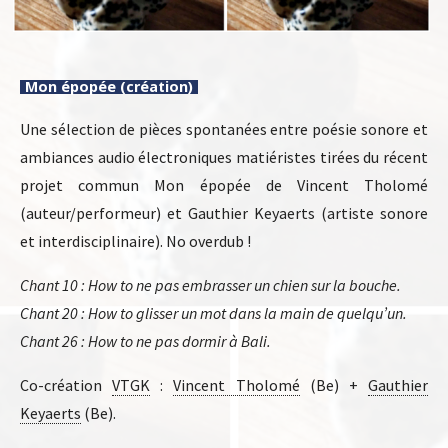
Mon épopée (création)
Une sélection de pièces spontanées entre poésie sonore et
ambiances audio électroniques matiéristes tirées du récent
projet commun Mon épopée de Vincent Tholomé
(auteur/performeur) et Gauthier Keyaerts (artiste sonore
et interdisciplinaire). No overdub !
Chant 10 : How to ne pas embrasser un chien sur la bouche.
Chant 20 : How to glisser un mot dans la main de quelqu’un.
Chant 26 : How to ne pas dormir à Bali.
Co-création
VTGK
:
Vincent Tholomé
(Be) +
Gauthier
Keyaerts
(Be).