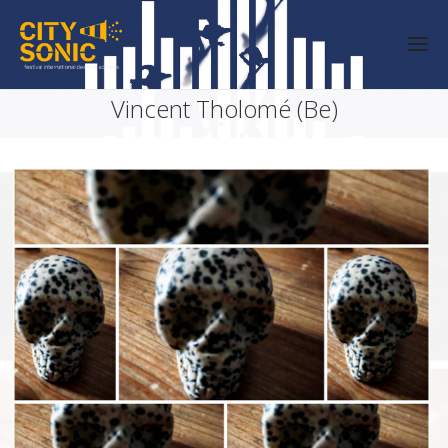
Vincent Tholomé (Be)