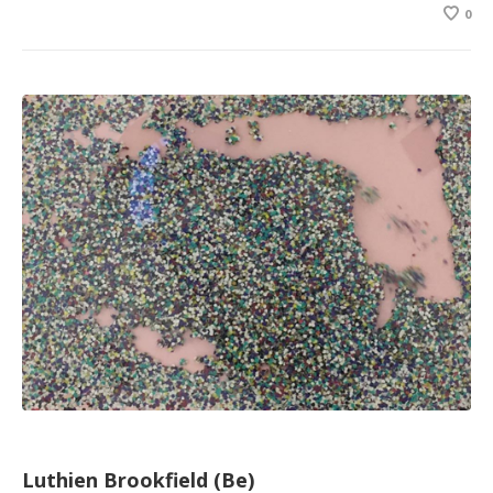
0
Luthien Brookfield (Be)