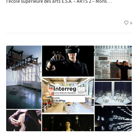
l’école supérieure des arts E.S.A. – ARTS 2 – Mons…
0