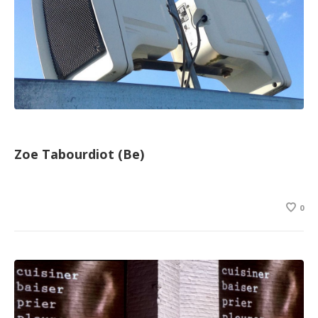
Zoe Tabourdiot (Be)
0