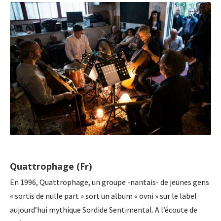
Quattrophage (Fr)
En 1996, Quattrophage, un groupe -nantais- de jeunes gens
« sortis de nulle part » sort un album « ovni » sur le label
aujourd’hui mythique Sordide Sentimental. A l’écoute de