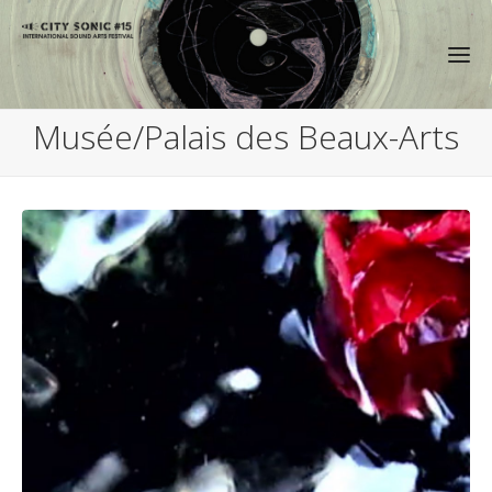
Musée/Palais des Beaux-Arts