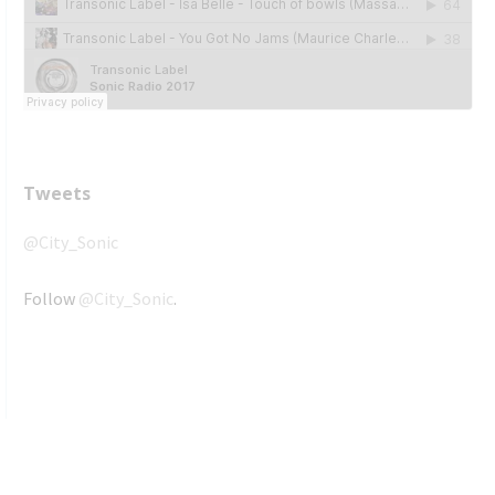
Tweets
@City_Sonic
Follow
@City_Sonic
.