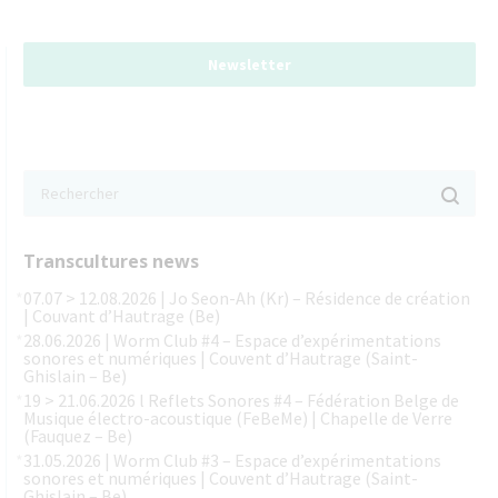
Newsletter
Transcultures news
07.07 > 12.08.2026 | Jo Seon-Ah (Kr) – Résidence de création
| Couvant d’Hautrage (Be)
28.06.2026 | Worm Club #4 – Espace d’expérimentations
sonores et numériques | Couvent d’Hautrage (Saint-
Ghislain – Be)
19 > 21.06.2026 l Reflets Sonores #4 – Fédération Belge de
Musique électro-acoustique (FeBeMe) | Chapelle de Verre
(Fauquez – Be)
31.05.2026 | Worm Club #3 – Espace d’expérimentations
sonores et numériques | Couvent d’Hautrage (Saint-
Ghislain – Be)