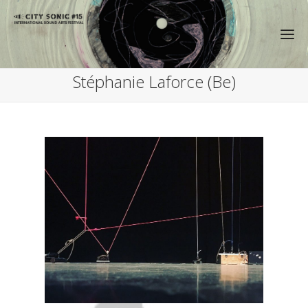
Stéphanie Laforce (Be)