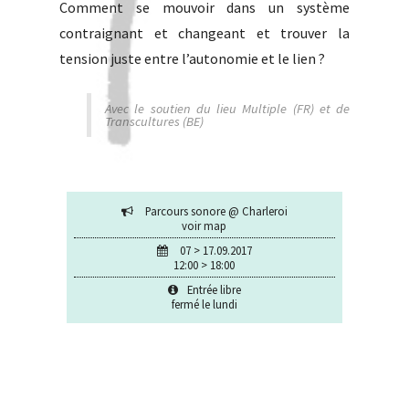
Comment se mouvoir dans un système
contraignant et changeant et trouver la
tension juste entre l’autonomie et le lien ?
Avec le soutien du lieu Multiple (FR) et de
Transcultures (BE)
Parcours sonore @ Charleroi
voir map
07 > 17.09.2017
12:00 > 18:00
Entrée libre
fermé le lundi