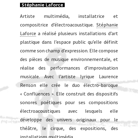
Stéphanie Laforce
Artiste multimédia, installatrice et
compositrice d’électroacoustique.
Stéphanie
Laforce
a réalisé plusieurs installations d’art
plastique dans l’espace public qu’elle définit
comme son champ d’expression. Elle compose
des pièces de musique environnementale, et
réalise des performances d’improvisation
musicale. Avec l’artiste lyrique Laurence
Renson elle crée le duo électro-baroque
« Conflüences ». Elle construit des dispositifs
sonores poétiques pour ses compositions
électroacoustiques avec lesquels elle
développe des univers originaux pour le
théâtre, le cirque, des expositions, des
installations multimédia.