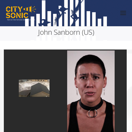
John Sanborn (US)