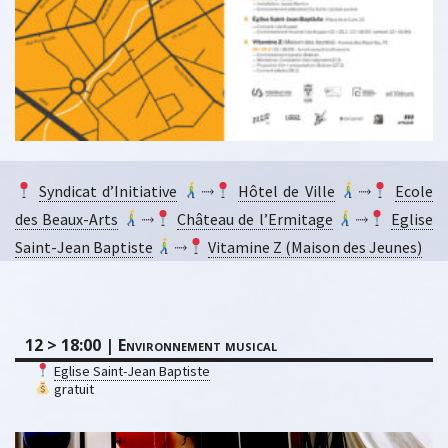
Syndicat d’Initiative
⤑
Hôtel de Ville
⤑
Ecole
des Beaux-Arts
⤑
Château de l’Ermitage
⤑
Eglise
Saint-Jean Baptiste
⤑
Vitamine Z (Maison des Jeunes)
12 > 18:00 | Environnement musical
Eglise Saint-Jean Baptiste
gratuit