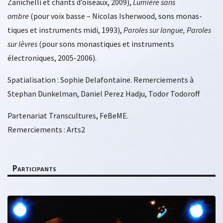
Zanichelli et chants d’oiseaux, 2009),
Lumière sans
ombre
(pour voix basse – Nicolas Isherwood, sons monas-
tiques et instruments midi, 1993),
Paroles sur langue, Paroles
sur lèvres
(pour sons monastiques et instruments
électroniques, 2005-2006).
Spatialisation : Sophie Delafontaine. Remerciements à
Stephan Dunkelman, Daniel Perez Hadju, Todor Todoroff
Partenariat Transcultures, FeBeME.
Remerciements : Arts2
Participants