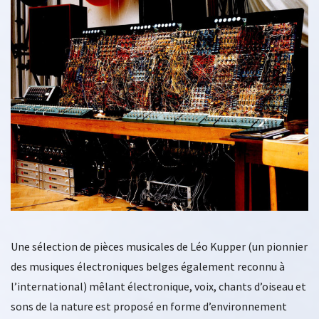
Une sélection de pièces musicales de Léo Kupper (un pionnier
des musiques électroniques belges également reconnu à
l’international) mêlant électronique, voix, chants d’oiseau et
sons de la nature est proposé en forme d’environnement