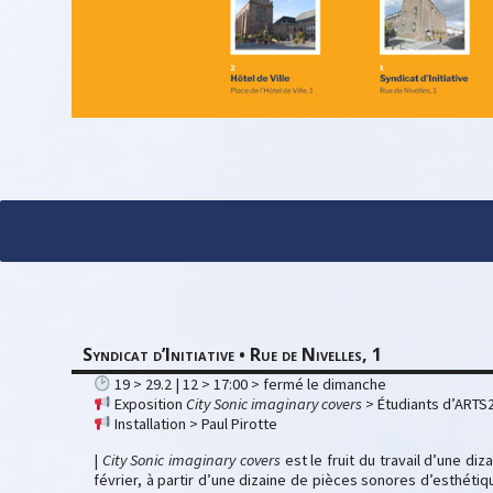
Syndicat d’Initiative • Rue de Nivelles, 1
19 > 29.2 | 12 > 17:00 > fermé le dimanche
Exposition
City Sonic imaginary covers
> Étudiants d’ARTS
Installation > Paul Pirotte
|
City Sonic imaginary covers
est le fruit du travail d’une di
février, à partir d’une dizaine de pièces sonores d’esthéti