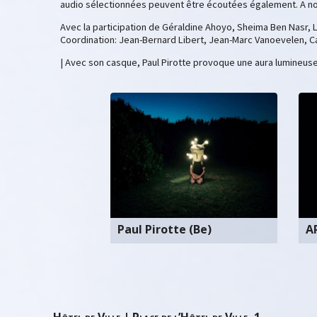
audio sélectionnées peuvent être écoutées également. A not
Avec la participation de Géraldine Ahoyo, Sheima Ben Nasr, L
Coordination: Jean-Bernard Libert, Jean-Marc Vanoevelen, Ca
| Avec son casque, Paul Pirotte provoque une aura lumineuse s
Paul Pirotte (Be)
A