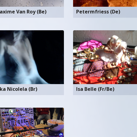
axime Van Roy (Be)
Petermfriess (De)
ka Nicolela (Br)
Isa Belle (Fr/Be)