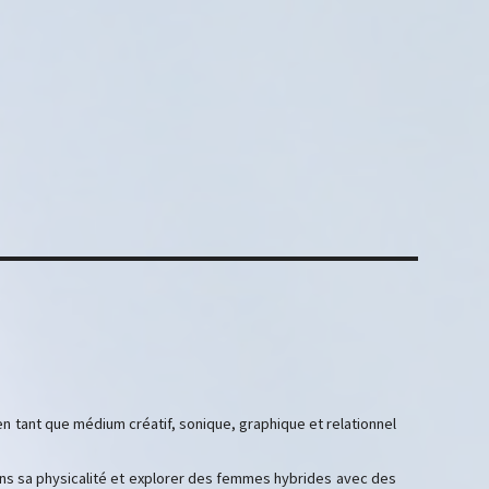
en tant que médium créatif, sonique, graphique et relationnel
s sa physicalité et explorer des femmes hybrides avec des