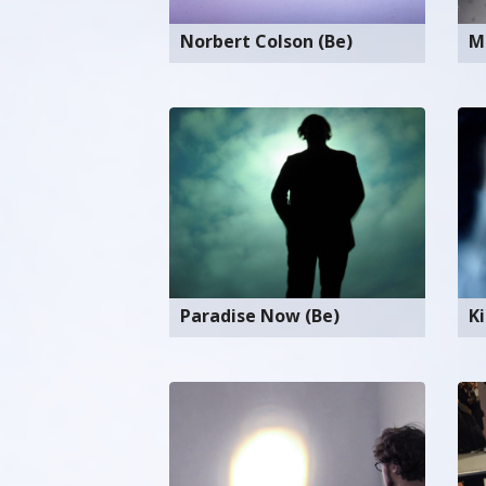
Norbert Colson (Be)
M
Paradise Now (Be)
Ki