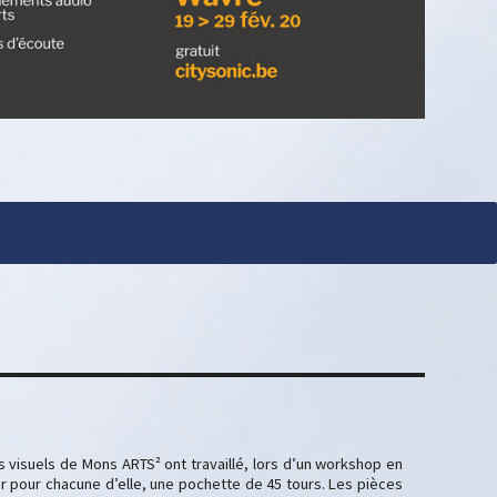
ts visuels de Mons ARTS² ont travaillé, lors d’un workshop en
er pour chacune d’elle, une pochette de 45 tours. Les pièces