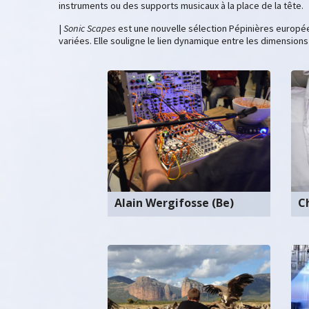
instruments ou des supports musicaux à la place de la tête.
|
Sonic Scapes
est une nouvelle sélection Pépinières europé
variées. Elle souligne le lien dynamique entre les dimensions
Alain Wergifosse (Be)
Ch