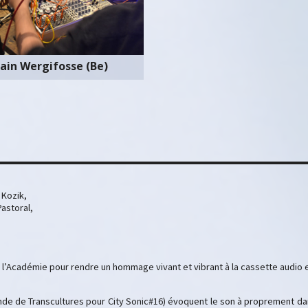
ain Wergifosse (Be)
 Kozik,
Pastoral,
e l’Académie pour rendre un hommage vivant et vibrant à la cassette audio 
e de Transcultures pour City Sonic#16) évoquent le son à proprement dan