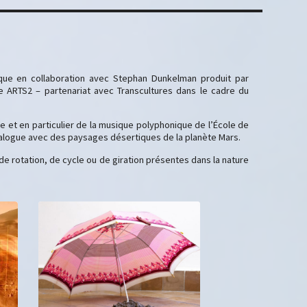
nique en collaboration avec Stephan Dunkelman produit par
e ARTS2 – partenariat avec Transcultures dans le cadre du
ure et en particulier de la musique polyphonique de l’École de
ialogue avec des paysages désertiques de la planète Mars.
de rotation, de cycle ou de giration présentes dans la nature