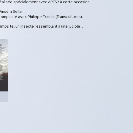
réalisée spécialement avec ARTS2 à cette occasion.
 Ansém Sellami.
omplicité avec Philippe Franck (Transcultures).
champs tel un insecte ressemblant à une luciole…