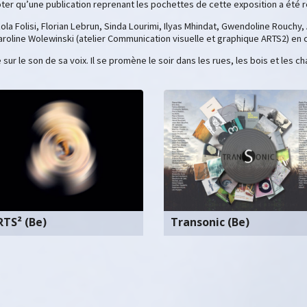
er qu’une publication reprenant les pochettes de cette exposition a été 
ola Folisi, Florian Lebrun, Sinda Lourimi, Ilyas Mhindat, Gwendoline Rouchy,
roline Wolewinski (atelier Communication visuelle et graphique ARTS2) en c
ur le son de sa voix. Il se promène le soir dans les rues, les bois et les 
RTS² (Be)
Transonic (Be)