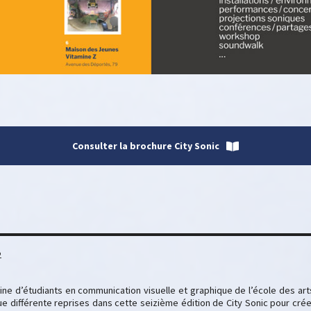
Consulter la brochure City Sonic
2
zaine d’étudiants en communication visuelle et graphique de l’école des ar
que différente reprises dans cette seizième édition de City Sonic pour cré