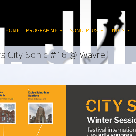
HOME
PROGRAMME
SONIC PLUS
INFOS
rs City Sonic #16 @ Wavre