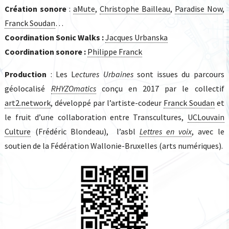
Création sonore
:
aMute
,
Christophe Bailleau
,
Paradise Now
,
Franck Soudan
…
Coordination Sonic Walks :
Jacques Urbanska
Coordination sonore :
Philippe Franck
Production
: Les L
ectures Urbaines
sont issues du parcours
géolocalisé
RHYZOmatics
conçu en 2017 par le collectif
art2.network
, développé par l’artiste-codeur
Franck Soudan
et
le fruit d’une collaboration entre Transcultures,
UCLouvain
Culture
(Frédéric Blondeau), l’asbl
Lettres en voix
, avec le
soutien de la Fédération Wallonie-Bruxelles (arts numériques).