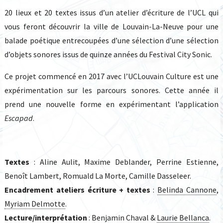
20 lieux et 20 textes issus d’un atelier d’écriture de l’UCL qui
vous feront découvrir la ville de Louvain-La-Neuve pour une
balade poétique entrecoupées d’une sélection d’une sélection
d’objets sonores issus de quinze années du Festival City Sonic.
Ce projet commencé en 2017 avec l’UCLouvain Culture est une
expérimentation sur les parcours sonores. Cette année il
prend une nouvelle forme en expérimentant l’application
Escapad
.
Textes
: Aline Aulit, Maxime Deblander, Perrine Estienne,
Benoît Lambert, Romuald La Morte, Camille Dasseleer.
Encadrement ateliers écriture + textes
:
Belinda Cannone
,
Myriam Delmotte
.
Lecture/interprétation
: Benjamin Chaval &
Laurie Bellanca
.