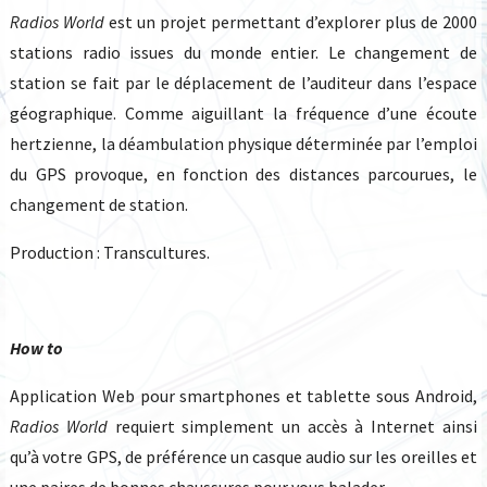
Radios World
est un projet permettant d’explorer plus de 2000
stations radio issues du monde entier. Le changement de
station se fait par le déplacement de l’auditeur dans l’espace
géographique. Comme aiguillant la fréquence d’une écoute
hertzienne, la déambulation physique déterminée par l’emploi
du GPS provoque, en fonction des distances parcourues, le
changement de station.
Production : Transcultures.
How to
Application Web pour smartphones et tablette sous Android,
Radios World
requiert simplement un accès à Internet ainsi
qu’à votre GPS, de préférence un casque audio sur les oreilles et
une paires de bonnes chaussures pour vous balader.