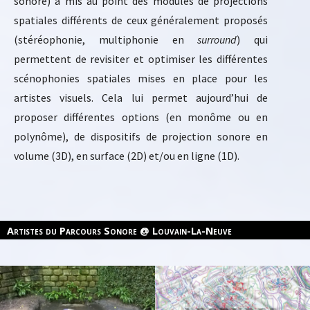
sonore) a mis au point des modules de projections
spatiales différents de ceux généralement proposés
(stéréophonie, multiphonie en
surround
) qui
permettent de revisiter et optimiser les différentes
scénophonies spatiales mises en place pour les
artistes visuels. Cela lui permet aujourd’hui de
proposer différentes options (en monôme ou en
polynôme), de dispositifs de projection sonore en
volume (3D), en surface (2D) et/ou en ligne (1D).
Artistes du Parcours Sonore @ Louvain-La-Neuve