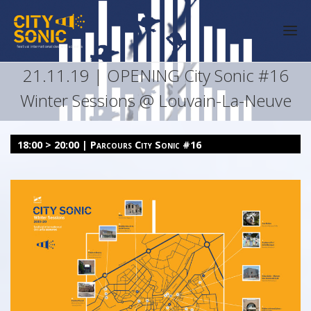
21.11.19 | OPENING City Sonic #16
Winter Sessions @ Louvain-La-Neuve
18:00 > 20:00 | Parcours City Sonic #16