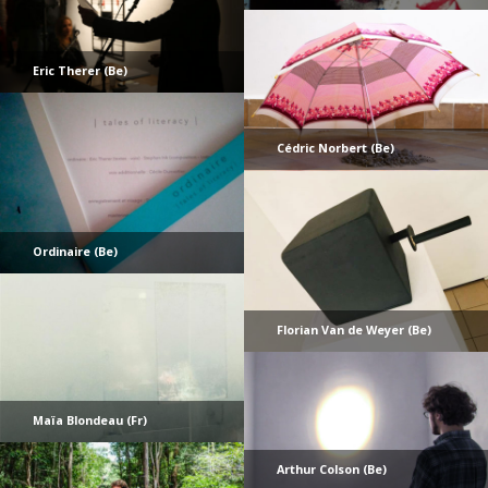
Eric Therer (Be)
Cédric Norbert (Be)
Ordinaire (Be)
Florian Van de Weyer (Be)
Maïa Blondeau (Fr)
Arthur Colson (Be)