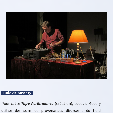
Ludovic Medery
Pour cette
Tape Performance
(création),
Ludovic Medery
utilise des sons de provenances diverses : du field