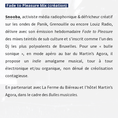
Fade to Pleasure Mix (création)
Snooba
, activiste média radiophonique & défricheur créatif
sur les ondes de Panik, Grenouille ou encore Louïz Radio,
délivre avec son émission hebdomadaire
Fade to Pleasure
des mixes teintés de sub culture et s’inscrit comme l’un des
Dj les plus polyvalents de Bruxelles. Pour une « bulle
sonique », en mode apéro au bar du Martin’s Agora, il
propose un
indie
amalgame musical, tour à tour
électronique et/ou organique, non dénué de créolisation
contagieuse.
En partenariat avec La Ferme du Biéreau et l’hôtel Martin’s
Agora, dans le cadre des
Bulles musicales
.