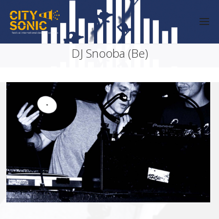
DJ Snooba (Be)