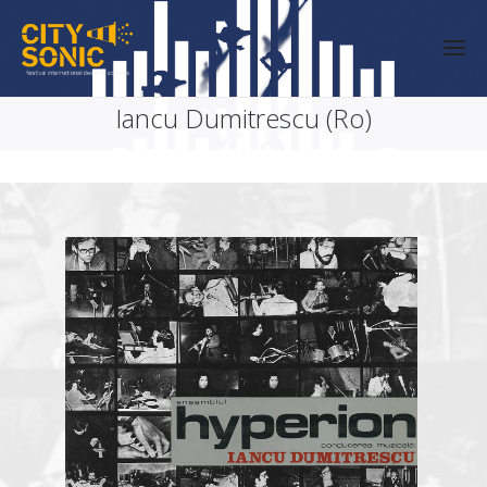
Iancu Dumitrescu (Ro)