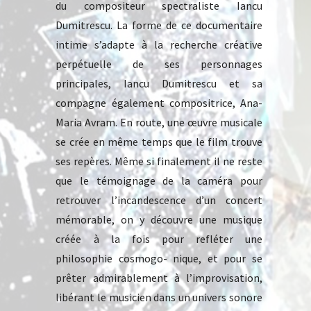
du compositeur spectraliste Iancu
Dumitrescu. La forme de ce documentaire
intime s’adapte à la recherche créative
perpétuelle de ses personnages
principales, Iancu Dumitrescu et sa
compagne également compositrice, Ana-
Maria Avram. En route, une œuvre musicale
se crée en même temps que le film trouve
ses repères. Même si finalement il ne reste
que le témoignage de la caméra pour
retrouver l’incandescence d’un concert
mémorable, on y découvre une musique
créée à la fois pour refléter une
philosophie cosmogo- nique, et pour se
prêter admirablement à l’improvisation,
libérant le musicien dans un univers sonore