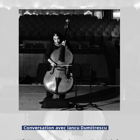
Conversation avec Iancu Dumitrescu