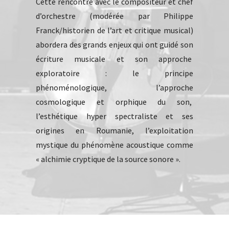
Cette rencontre avec le compositeur et chef
d’orchestre (modérée par Philippe
Franck/historien de l’art et critique musical)
abordera des grands enjeux qui ont guidé son
écriture musicale et son approche
exploratoire : le principe
phénoménologique, l’approche
cosmologique et orphique du son,
l’esthétique hyper spectraliste et ses
origines en Roumanie, l’exploitation
mystique du phénomène acoustique comme
« alchimie cryptique de la source sonore ».