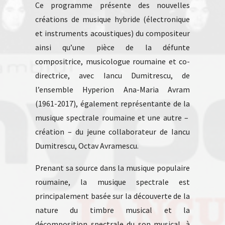
Ce programme présente des nouvelles
créations de musique hybride (électronique
et instruments acoustiques) du compositeur
ainsi qu’une pièce de la défunte
compositrice, musicologue roumaine et co-
directrice, avec Iancu Dumitrescu, de
l’ensemble Hyperion Ana-Maria Avram
(1961-2017), également représentante de la
musique spectrale roumaine et une autre –
création – du jeune collaborateur de Iancu
Dumitrescu, Octav Avramescu.
Prenant sa source dans la musique populaire
roumaine, la musique spectrale est
principalement basée sur la découverte de la
nature du timbre musical et la
décomposition spectrale du son musical, à