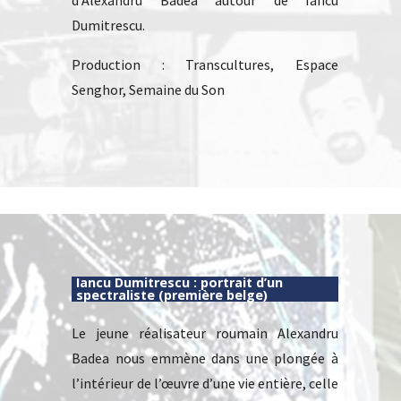
d’Alexandru Badea autour de Iancu
Dumitrescu.
Production : Transcultures, Espace
Senghor, Semaine du Son
Iancu Dumitrescu : portrait d’un
spectraliste (première belge)
Le jeune réalisateur roumain Alexandru
Badea nous emmène dans une plongée à
l’intérieur de l’œuvre d’une vie entière, celle