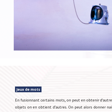
Jeux de mots
En fusionnant certains mots, on peut en obtenir d’autr
objets on en obtient d’autres. On peut alors donner na