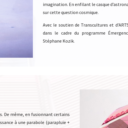
imagination. En enfilant le casque d’astrona
sur cette question cosmique.
Avec le soutien de Transcultures et d’ARTS
dans le cadre du programme Émergenc
Stéphane Kozik.
es. De même, en fusionnant certains
issance à une parabole (parapluie +