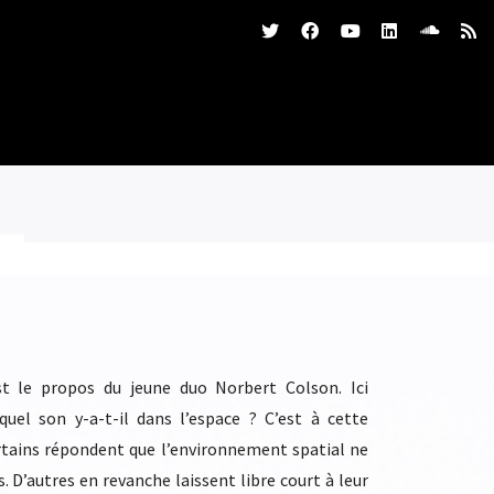
st le propos du jeune duo Norbert Colson. Ici
uel son y-a-t-il dans l’espace ? C’est à cette
rtains répondent que l’environnement spatial ne
 D’autres en revanche laissent libre court à leur