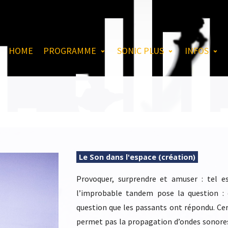
HOME
PROGRAMME
SONIC PLUS
INFOS
Le Son dans l'espace (création)
Provoquer, surprendre et amuser : tel e
l’improbable tandem pose la question : q
question que les passants ont répondu. Ce
permet pas la propagation d’ondes sonores.