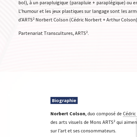
bol), à un parapluigique (parapluie + paraplégique) ou en
L’humour et les jeux plastiques sur langage sont les ar
d’ARTS² Norbert Colson (Cédric Norbert + Arthur Colson) 
Partenariat Transcultures, ARTS².
Biographie
Norbert Colson
, duo composé de
Cédric
des arts visuels de Mons ARTS² qui aiment
sur l’art et ses consommateurs.