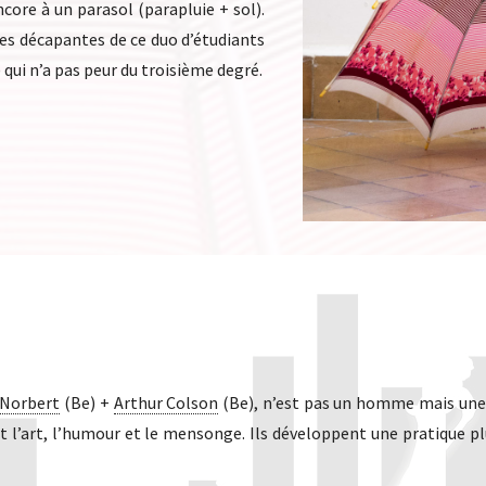
core à un parasol (parapluie + sol).
mes décapantes de ce duo d’étudiants
qui n’a pas peur du troisième degré.
 Norbert
(Be) +
Arthur Colson
(Be), n’est pas un homme mais une 
 l’art, l’humour et le mensonge. Ils développent une pratique plu