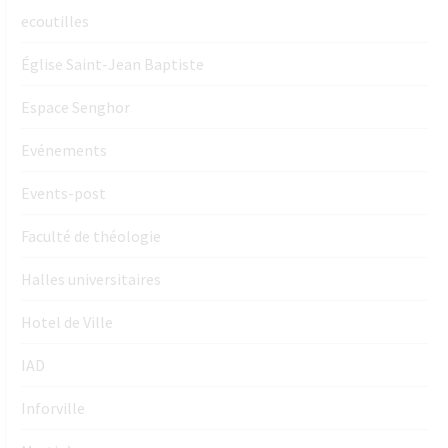
ecoutilles
Église Saint-Jean Baptiste
Espace Senghor
Evénements
Events-post
Faculté de théologie
Halles universitaires
Hotel de Ville
IAD
Inforville