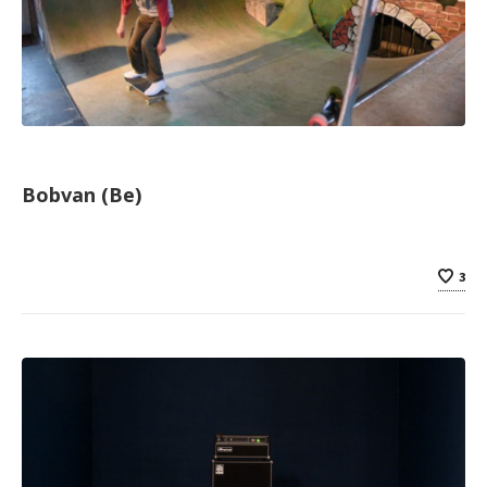
Bobvan (Be)
3