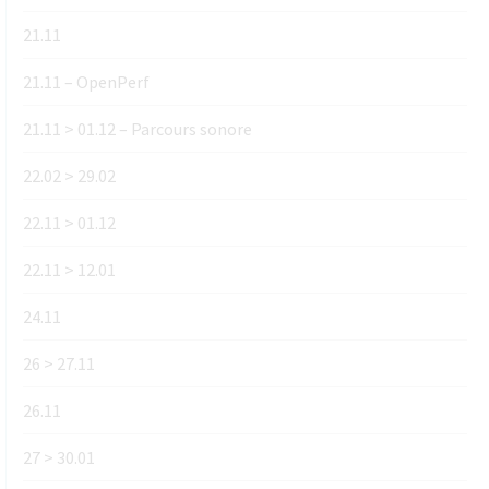
21.11
21.11 – OpenPerf
21.11 > 01.12 – Parcours sonore
22.02 > 29.02
22.11 > 01.12
22.11 > 12.01
24.11
26 > 27.11
26.11
27 > 30.01