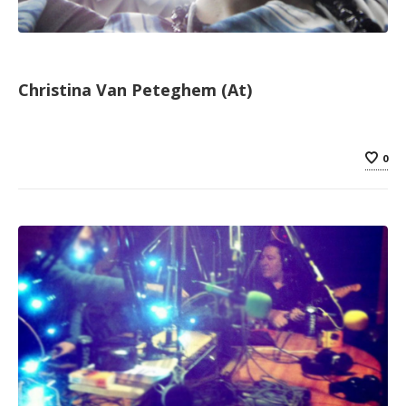
Christina Van Peteghem (At)
0