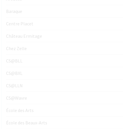
Baraque
Centre Placet
Château Ermitage
Chez Zelle
CS@BLL
CS@BXL
CS@LLN
CS@Wavre
École des Arts
École des Beaux-Arts