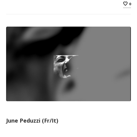
0
June Peduzzi (Fr/It)