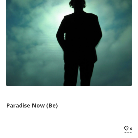
Paradise Now (Be)
0