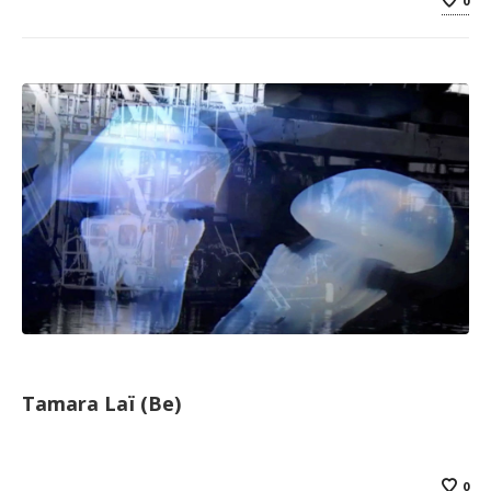
0
Tamara Laï (Be)
0