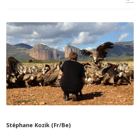
Stéphane Kozik (Fr/Be)