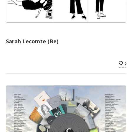
Sarah Lecomte (Be)
0