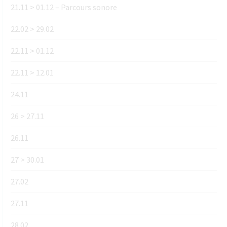
21.11 > 01.12 – Parcours sonore
22.02 > 29.02
22.11 > 01.12
22.11 > 12.01
24.11
26 > 27.11
26.11
27 > 30.01
27.02
27.11
28.02