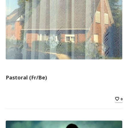
Pastoral (Fr/Be)
0