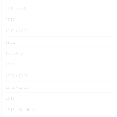
06.12 > 20.12
07.12
10.10 > 12.01
19.02
19.02-VitZ
20.02
20.02 > 29.02
21.02 > 25.02
21.11
21.11 – OpenPerf