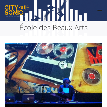
École des Beaux-Arts