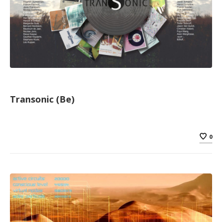
Transonic (Be)
0