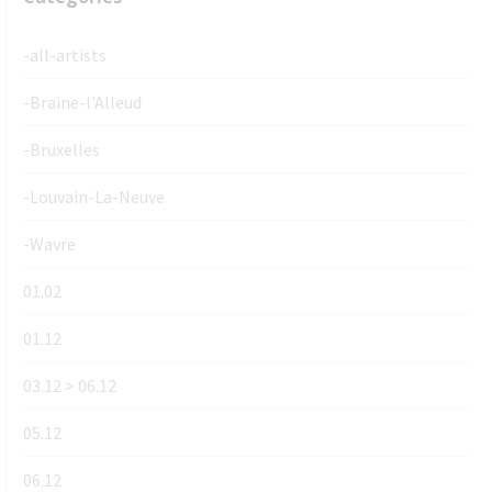
-all-artists
-Braine-l'Alleud
-Bruxelles
-Louvain-La-Neuve
-Wavre
01.02
01.12
03.12 > 06.12
05.12
06.12