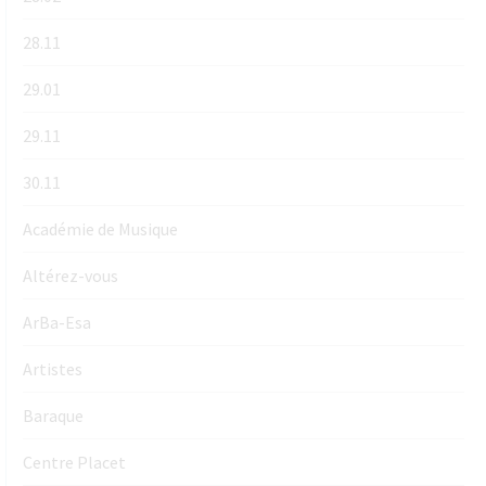
28.11
29.01
29.11
30.11
Académie de Musique
Altérez-vous
ArBa-Esa
Artistes
Baraque
Centre Placet