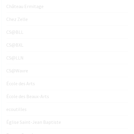
Château Ermitage
Chez Zelle
CS@BLL
CS@BXL
CS@LLN
CS@Wavre
École des Arts
École des Beaux-Arts
ecoutilles
Église Saint-Jean Baptiste