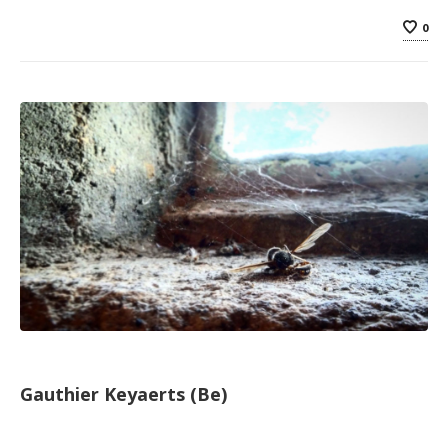
0
Gauthier Keyaerts (Be)