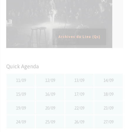
Archives du Lieu (Qc)
Quick Agenda
11/09
12/09
13/09
14/09
15/09
16/09
17/09
18/09
19/09
20/09
22/09
23/09
24/09
25/09
26/09
27/09