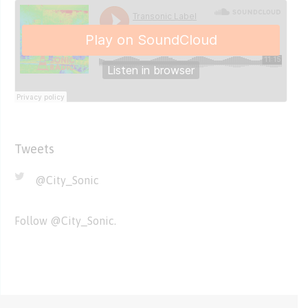
Tweets
@City_Sonic
Follow
@City_Sonic
.