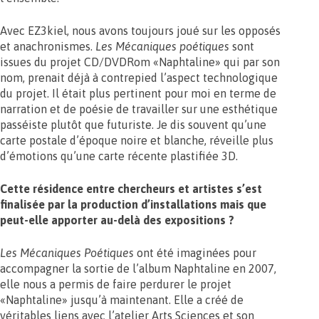
Avec EZ3kiel, nous avons toujours joué sur les opposés
et anachronismes.
Les Mécaniques poétiques
sont
issues du projet CD/DVDRom «Naphtaline» qui par son
nom, prenait déjà à contrepied l’aspect technologique
du projet. Il était plus pertinent pour moi en terme de
narration et de poésie de travailler sur une esthétique
passéiste plutôt que futuriste. Je dis souvent qu’une
carte postale d’époque noire et blanche, réveille plus
d’émotions qu’une carte récente plastifiée 3D.
Cette résidence entre chercheurs et artistes s’est
finalisée par la production d’installations mais que
peut-elle apporter au-delà des expositions ?
Les
Mécaniques Poétiques
ont été imaginées pour
accompagner la sortie de l’album Naphtaline en 2007,
elle nous a permis de faire perdurer le projet
«Naphtaline» jusqu’à maintenant. Elle a créé de
véritables liens avec l’atelier Arts Sciences et son