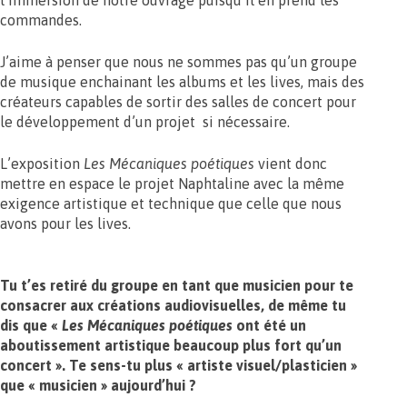
l’immersion de notre ouvrage puisqu’il en prend les
commandes.
J’aime à penser que nous ne sommes pas qu’un groupe
de musique enchainant les albums et les lives, mais des
créateurs capables de sortir des salles de concert pour
le développement d’un projet si nécessaire.
L’exposition
Les Mécaniques poétiques
vient donc
mettre en espace le projet Naphtaline avec la même
exigence artistique et technique que celle que nous
avons pour les lives.
Tu t’es retiré du groupe en tant que musicien pour te
consacrer aux créations audiovisuelles, de même tu
dis que «
Les
Mécaniques poétiques
ont été un
aboutissement artistique beaucoup plus fort qu’un
concert ». Te sens-tu plus « artiste visuel/plasticien »
que « musicien » aujourd’hui ?