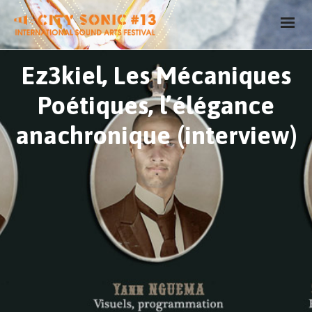
Ez3kiel, Les Mécaniques
Poétiques, l’élégance
anachronique (interview)