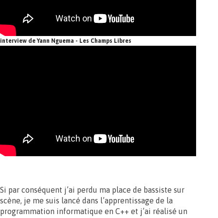
interview de Yann Nguema - Les Champs Libres
Si par conséquent j’ai perdu ma place de bassiste sur
scène, je me suis lancé dans l’apprentissage de la
programmation informatique en C++ et j’ai réalisé un