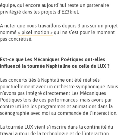
équipe, qui encore aujourd’hui reste un partenaire
privilégié dans les projets d’EZ3kiel.
A noter que nous travaillons depuis 3 ans sur un projet
nommé
« pixel motion »
qui ne s’est pour le moment
pas concrétisé.
Est-ce que Les Mécaniques Poétiques ont-elles
influencé la tournée Naphtaline ou celle de LUX ?
Les concerts liés à Naphtaline ont été réalisés
ponctuellement avec un orchestre symphonique. Nous
n’avons pas intégré directement Les Mécaniques
Poétiques lors de ces performances, mais avons par
contre utilisé les programmes et animations dans la
scénographie avec moi au commande de l’interaction.
La tournée LUX vient s’inscrire dans la continuité du
travail autour de la technologie et de l’interaction