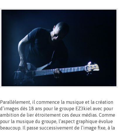
Parallèlement, il commence la musique et la création
d’images dès 18 ans pour le groupe EZ3kiel avec pour
ambition de lier étroitement ces deux médias. Comme
pour la musique du groupe, l’aspect graphique évolue
beaucoup. Il passe successivement de l’image fixe, à la