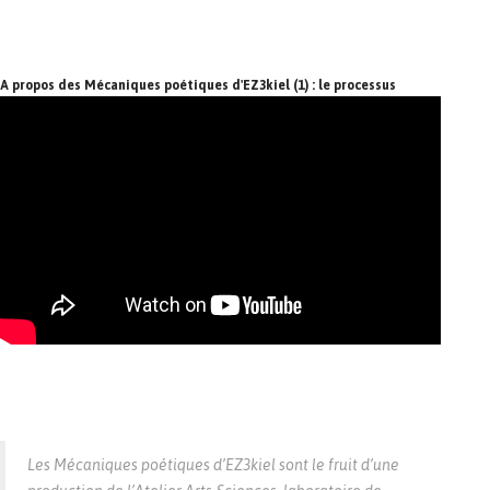
A propos des Mécaniques poétiques d'EZ3kiel (1) : le processus
Les Mécaniques poétiques d’EZ3kiel sont le fruit d’une