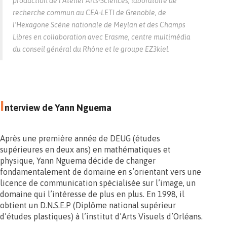
production de l’Atelier Arts-Sciences, laboratoire de
recherche commun au CEA-LETI de Grenoble, de
l’Hexagone Scène nationale de Meylan et des Champs
Libres en collaboration avec Erasme, centre multimédia
du conseil général du Rhône et le groupe EZ3kiel.
I
nterview de Yann Nguema
Après une première année de DEUG (études
supérieures en deux ans) en mathématiques et
physique, Yann Nguema décide de changer
fondamentalement de domaine en s’orientant vers une
licence de communication spécialisée sur l’image, un
domaine qui l’intéresse de plus en plus. En 1998, il
obtient un D.N.S.E.P (Diplôme national supérieur
d’études plastiques) à l’institut d’Arts Visuels d’Orléans.