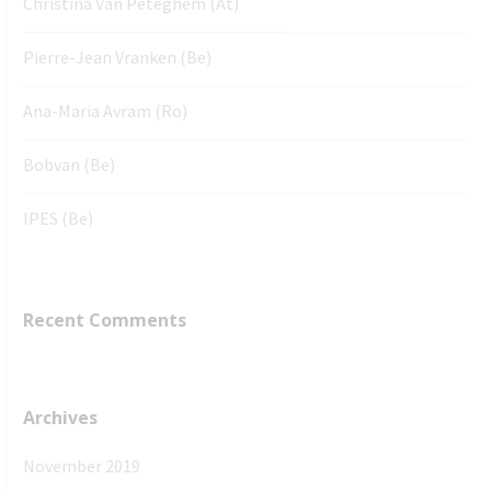
Christina Van Peteghem (At)
Pierre-Jean Vranken (Be)
Ana-Maria Avram (Ro)
Bobvan (Be)
IPES (Be)
Recent Comments
Archives
November 2019