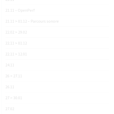
21.11 – OpenPerf
21.11 > 01.12 – Parcours sonore
22.02 > 29.02
22.11 > 01.12
22.11 > 12.01
24.11
26 > 27.11
26.11
27 > 30.01
27.02