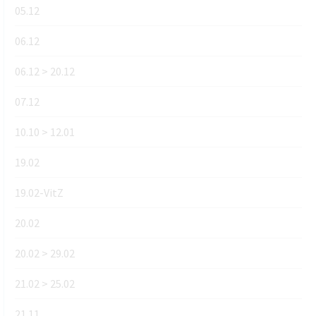
05.12
06.12
06.12 > 20.12
07.12
10.10 > 12.01
19.02
19.02-VitZ
20.02
20.02 > 29.02
21.02 > 25.02
21.11