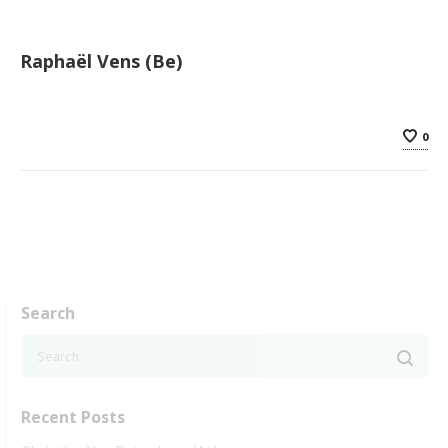
Raphaël Vens (Be)
0
Search
Recent Posts