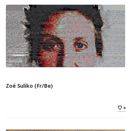
Zoé Suliko (Fr/Be)
0