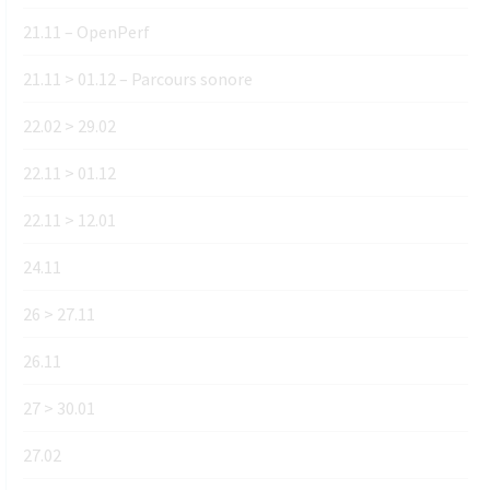
21.11 – OpenPerf
21.11 > 01.12 – Parcours sonore
22.02 > 29.02
22.11 > 01.12
22.11 > 12.01
24.11
26 > 27.11
26.11
27 > 30.01
27.02