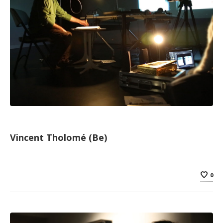
Vincent Tholomé (Be)
0