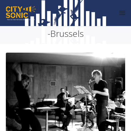
-Brussels