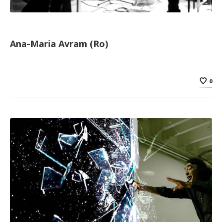
Ana-Maria Avram (Ro)
0