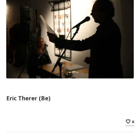
Eric Therer (Be)
0