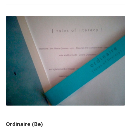
Ordinaire (Be)