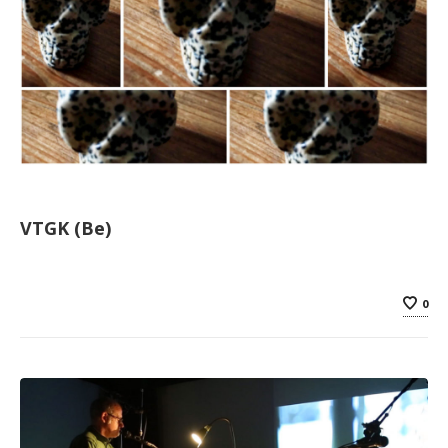
VTGK (Be)
0