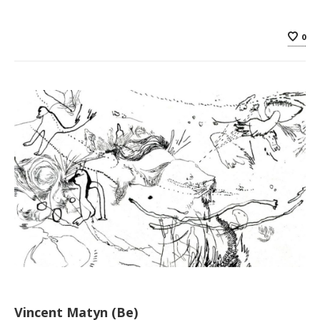
0
Vincent Matyn (Be)