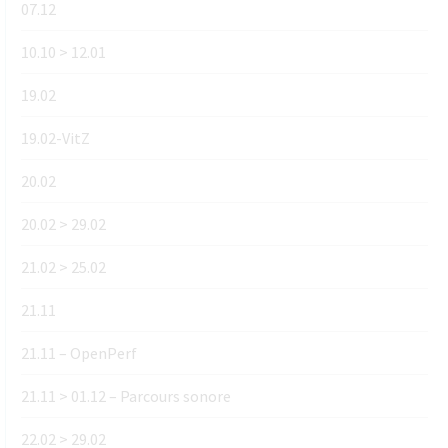
07.12
10.10 > 12.01
19.02
19.02-VitZ
20.02
20.02 > 29.02
21.02 > 25.02
21.11
21.11 – OpenPerf
21.11 > 01.12 – Parcours sonore
22.02 > 29.02