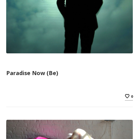
Paradise Now (Be)
0