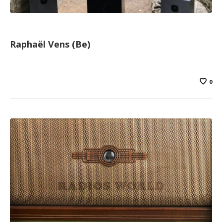
Raphaël Vens (Be)
0