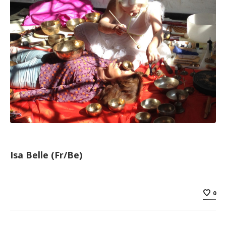
Isa Belle (Fr/Be)
0