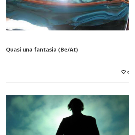
Quasi una fantasia (Be/At)
0