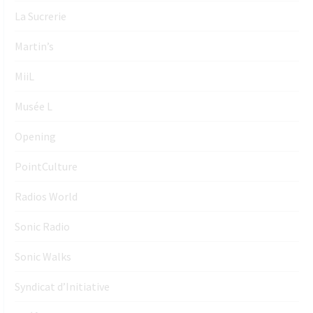
La Sucrerie
Martin’s
MiiL
Musée L
Opening
PointCulture
Radios World
Sonic Radio
Sonic Walks
Syndicat d’Initiative