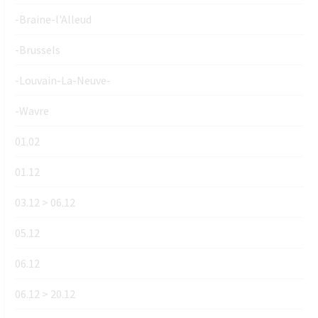
-Braine-l'Alleud
-Brussels
-Louvain-La-Neuve-
-Wavre
01.02
01.12
03.12 > 06.12
05.12
06.12
06.12 > 20.12