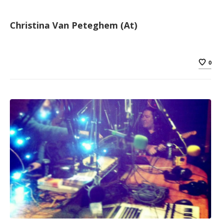
Christina Van Peteghem (At)
0