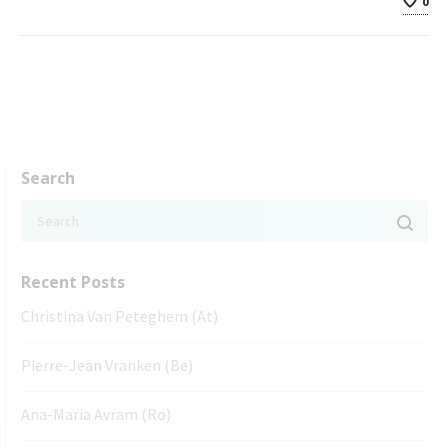
0
Search
Recent Posts
Christina Van Peteghem (At)
Pierre-Jean Vranken (Be)
Ana-Maria Avram (Ro)