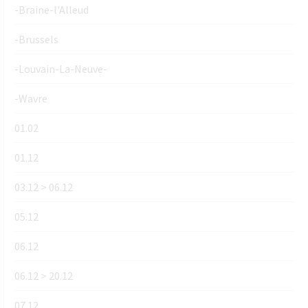
-Braine-l'Alleud
-Brussels
-Louvain-La-Neuve-
-Wavre
01.02
01.12
03.12 > 06.12
05.12
06.12
06.12 > 20.12
07.12