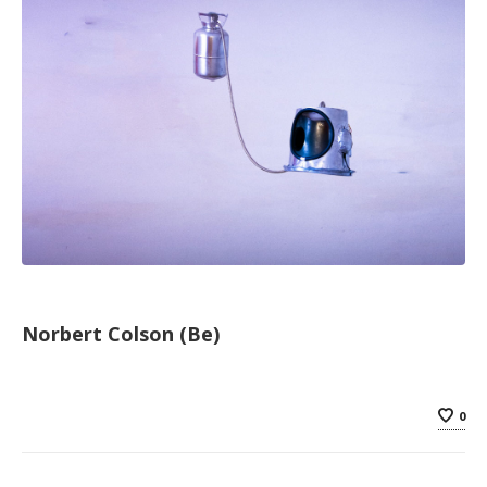
Norbert Colson (Be)
0