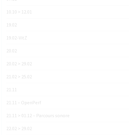
10.10 > 12.01
19.02
19.02-VitZ
20.02
20.02 > 29.02
21.02 > 25.02
21.11
21.11 – OpenPerf
21.11 > 01.12 – Parcours sonore
22.02 > 29.02