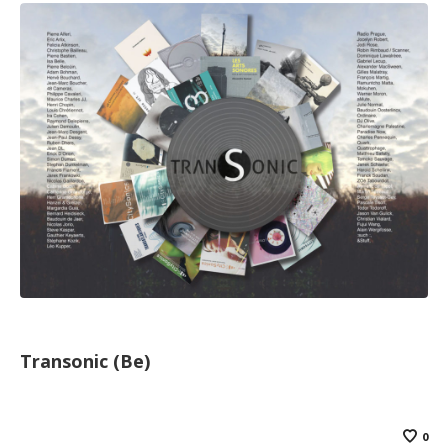
Transonic (Be)
0