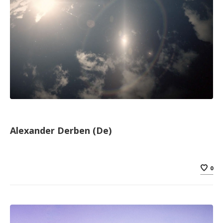
Alexander Derben (De)
0