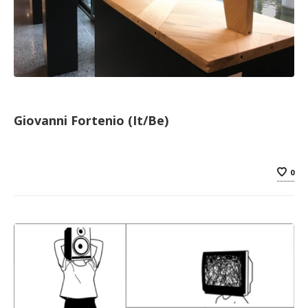
Giovanni Fortenio (It/Be)
0