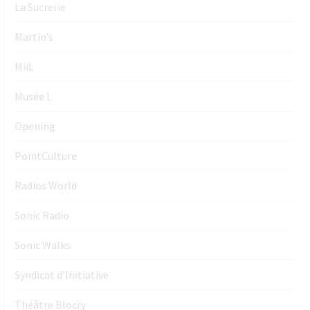
La Sucrerie
Martin’s
MiiL
Musée L
Opening
PointCulture
Radios World
Sonic Radio
Sonic Walks
Syndicat d’Initiative
Théâtre Blocry