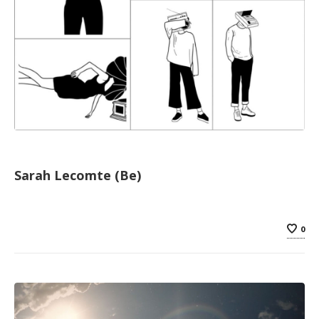
Sarah Lecomte (Be)
0