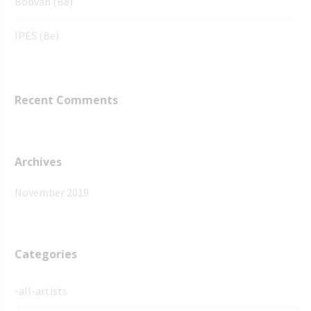
Bobvan (Be)
IPES (Be)
Recent Comments
Archives
November 2019
Categories
-all-artists