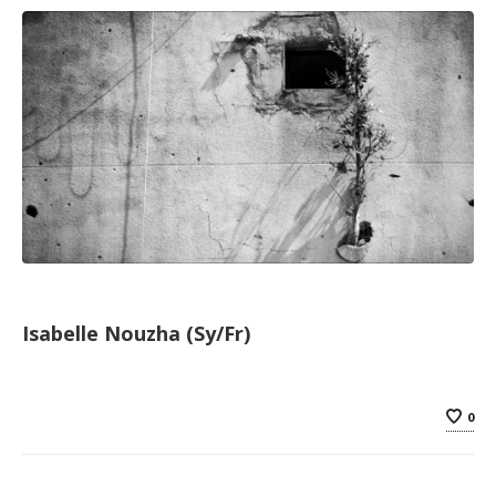
Isabelle Nouzha (Sy/Fr)
0