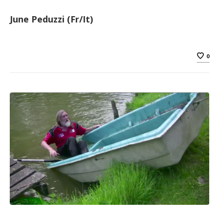
June Peduzzi (Fr/It)
0