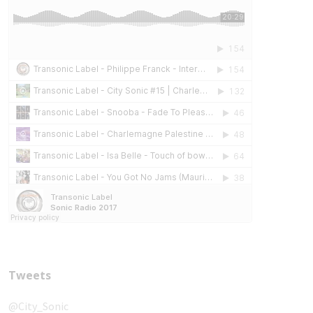
Tweets
@City_Sonic