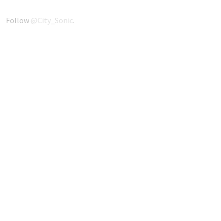
Follow
@City_Sonic
.