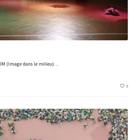
 IDM (Image dans le milieu)…
0