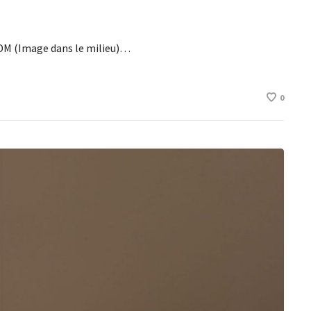
 IDM (Image dans le milieu)…
0