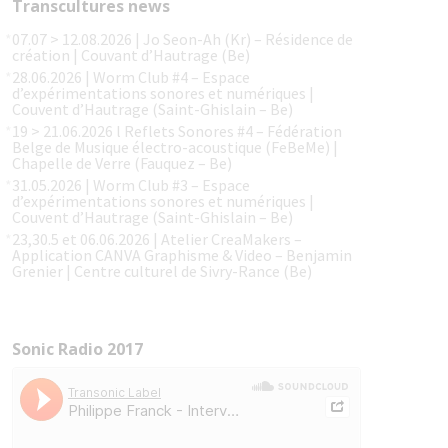
Transcultures news
07.07 > 12.08.2026 | Jo Seon-Ah (Kr) – Résidence de
création | Couvant d’Hautrage (Be)
28.06.2026 | Worm Club #4 – Espace
d’expérimentations sonores et numériques |
Couvent d’Hautrage (Saint-Ghislain – Be)
19 > 21.06.2026 l Reflets Sonores #4 – Fédération
Belge de Musique électro-acoustique (FeBeMe) |
Chapelle de Verre (Fauquez – Be)
31.05.2026 | Worm Club #3 – Espace
d’expérimentations sonores et numériques |
Couvent d’Hautrage (Saint-Ghislain – Be)
23,30.5 et 06.06.2026 | Atelier CreaMakers –
Application CANVA Graphisme & Video – Benjamin
Grenier | Centre culturel de Sivry-Rance (Be)
Sonic Radio 2017