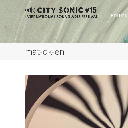
EDITOR
mat-ok-en